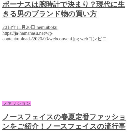
ボーナスは腕時計で決まり？現代に生
きる男のブランド物の買い方
2018年11月20日
nemuiboku
https://ja-hamanasu.net/wp-
content/uploads/2020/03/webconveni.jpg
webコンビニ
ファッション
ノースフェイスの春夏定番ファッショ
ンをご紹介！ノースフェイスの流行事