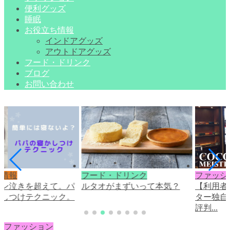
便利グッズ
睡眠
お役立ち情報
インドアグッズ
アウトドアグッズ
フード・ドリンク
ブログ
お問い合わせ
ち情報
フード・ドリンク
ファッシ
ャン泣きを超えて。パ
ルタオがまずいって本気？
【利用者
かしつけテクニック。
ター独自
評判...
ファッション