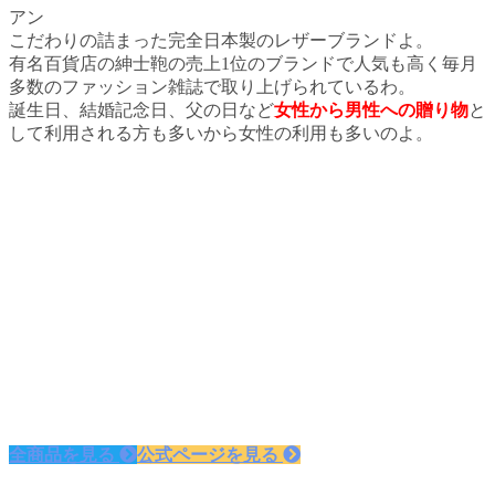
アン
こだわりの詰まった完全日本製のレザーブランドよ。
有名百貨店の紳士鞄の売上1位のブランドで人気も高く毎月
多数のファッション雑誌で取り上げられているわ。
誕生日、結婚記念日、父の日など
女性から男性への贈り物
と
して利用される方も多いから女性の利用も多いのよ。
全商品を見る
公式ページを見る