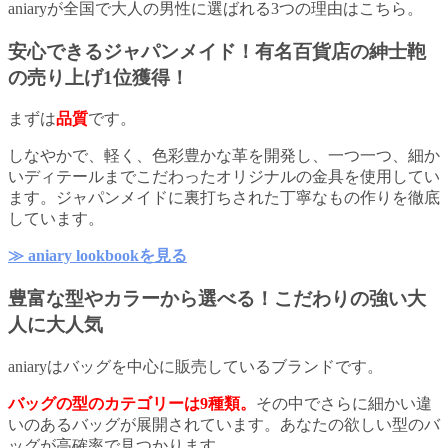
aniaryが全国で大人の男性に選ばれる3つの理由はこちら。
安心できるジャパンメイド！有名百貨店の紳士鞄
の売り上げ1位獲得！
まずは
品質
です。
しなやかで、軽く、色彩豊かな革を開発し、一つ一つ、細か
いディテールまでこだわったオリジナルの金具を使用してい
ます。ジャパンメイドに裏打ちされた丁寧なもの作りを徹底
しています。
≫ aniary lookbookを見る
豊富な型やカラーから選べる！こだわりの強い大
人に大人気
aniaryはバッグを中心に販売しているブランドです。
バッグの型のカテゴリーは9種類。
その中でさらに細かい違
いのあるバッグが展開されています。あなたの欲しい型のバ
ッグが高確率で見つかります。