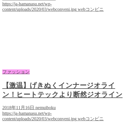
https://ja-hamanasu.net/wp-
content/uploads/2020/03/webconveni.jpg
webコンビニ
ファッション
【激温】げきぬくインナージオライ
ン！ヒートテックより断然ジオライン
2018年11月16日
nemuiboku
https://ja-hamanasu.net/wp-
content/uploads/2020/03/webconveni.jpg
webコンビニ