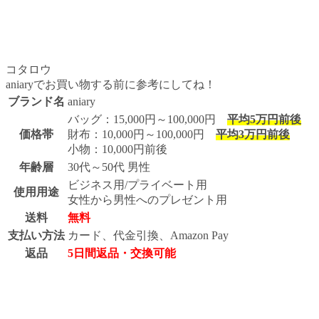
コタロウ
aniaryでお買い物する前に参考にしてね！
ブランド名
aniary
バッグ：15,000円～100,000円
平均5万円前後
価格帯
財布：10,000円～100,000円
平均3万円前後
小物：10,000円前後
年齢層
30代～50代 男性
ビジネス用/プライベート用
使用用途
女性から男性へのプレゼント用
送料
無料
支払い方法
カード、代金引換、Amazon Pay
返品
5日間返品・交換可能