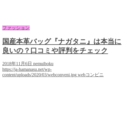
ファッション
国産本革バッグ『ナガタニ』は本当に
良いの？口コミや評判をチェック
2018年11月6日
nemuiboku
https://ja-hamanasu.net/wp-
content/uploads/2020/03/webconveni.jpg
webコンビニ