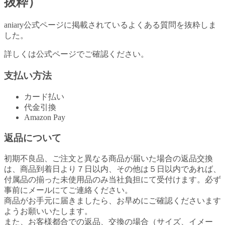
抜粋）
aniary公式ページに掲載されているよくある質問を抜粋しま
した。
詳しくは公式ページでご確認ください。
支払い方法
カード払い
代金引換
Amazon Pay
返品について
初期不良品、ご注文と異なる商品が届いた場合の返品交換
は、商品到着日より７日以内、その他は５日以内であれば、
付属品の揃った未使用品のみ当社負担にて受付けます。必ず
事前にメールにてご連絡ください。
商品がお手元に届きましたら、お早めにご確認くださいます
ようお願いいたします。
また、お客様都合での返品、交換の場合（サイズ、イメー