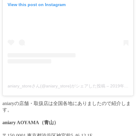
View this post on Instagram
aniary_storeさん(@aniary_store)がシェアした投稿
–
2019年 2月月25日午後7時03分PST
aniaryの店舗・取扱店は全国各地にありましたので紹介しま
す。
aniary AOYAMA（青山）
〒150-0001 東京都渋谷区神宮前5-46-12 1F