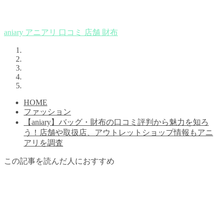
aniary
アニアリ
口コミ
店舗
財布
HOME
ファッション
【aniary】バッグ・財布の口コミ評判から魅力を知ろ
う！店舗や取扱店、アウトレットショップ情報もアニ
アリを調査
この記事を読んだ人におすすめ