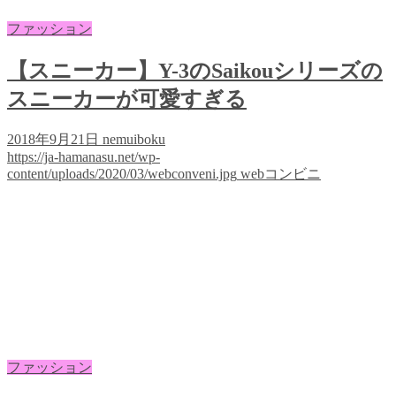
ファッション
【スニーカー】Y-3のSaikouシリーズの
スニーカーが可愛すぎる
2018年9月21日
nemuiboku
https://ja-hamanasu.net/wp-
content/uploads/2020/03/webconveni.jpg
webコンビニ
ファッション