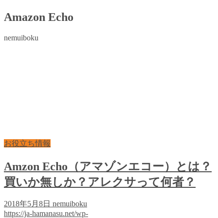
Amazon Echo
nemuiboku
お役立ち情報
Amzon Echo（アマゾンエコー）とは？
買いか無しか？アレクサって何者？
2018年5月8日
nemuiboku
https://ja-hamanasu.net/wp-