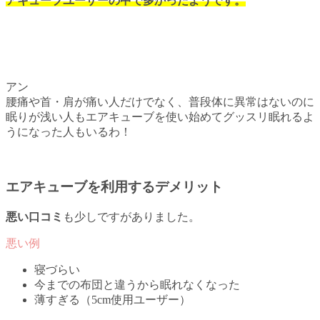
アキューブユーザーの中で多かったようです。
アン
腰痛や首・肩が痛い人だけでなく、普段体に異常はないのに
眠りが浅い人もエアキューブを使い始めてグッスリ眠れるよ
うになった人もいるわ！
エアキューブを利用するデメリット
悪い口コミ
も少しですがありました。
寝づらい
今までの布団と違うから眠れなくなった
薄すぎる（5cm使用ユーザー）