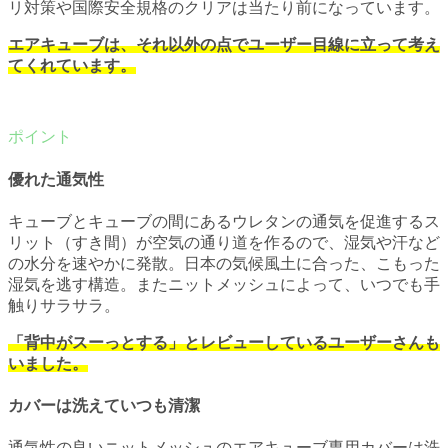
リ対策や国際安全規格のクリアは当たり前になっています。
エアキューブは、それ以外の点でユーザー目線に立って考え
てくれています。
優れた通気性
キューブとキューブの間にあるウレタンの通気を促進するス
リット（すき間）が空気の通り道を作るので、湿気や汗など
の水分を速やかに発散。日本の気候風土に合った、こもった
湿気を逃す構造。またニットメッシュによって、いつでも手
触りサラサラ。
「背中がスーっとする」とレビューしているユーザーさんも
いました。
カバーは洗えていつも清潔
通気性の良いニットメッシュのエアキューブ専用カバーは洗