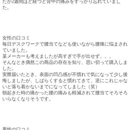
たが2週間ほど経つと背中の痛みをすっかり忘れていまし
た。
女性の口コミ
毎日デスクワークで腰当てなども使いながら腰痛に悩まされ
ていました。
某メーカーも考えましたが高すぎで手が出せず。。。
そんなとき偶然この商品の存在を知り、思い切って購入しま
した。
実際届いたとき、表面の凹凸感が不慣れで気になって少し後
悔しましたが、しばらくすると慣れてきて、逆にこれじゃな
いと落ち着かないまでになってしました（笑）
朝起きた時の痛かった腰の痛みも軽減されて腰当てそろそろ
いらなくなりそうです。
男性の口コミ