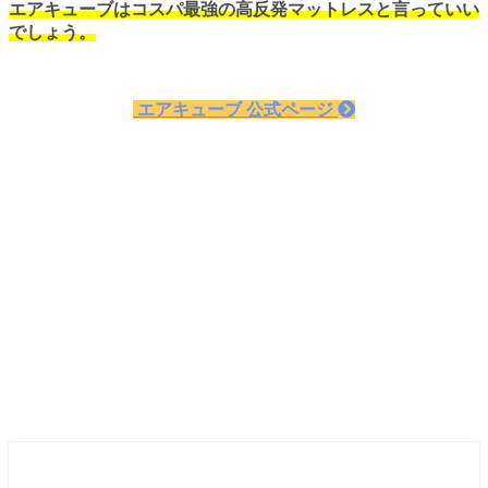
エアキューブはコスパ最強の高反発マットレスと言っていい
でしょう。
エアキューブ 公式ページ