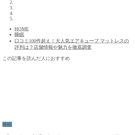
HOME
睡眠
口コミ100件超え！大人気エアキューブ マットレスの
評判は？店舗情報や魅力を徹底調査
この記事を読んだ人におすすめ
睡眠