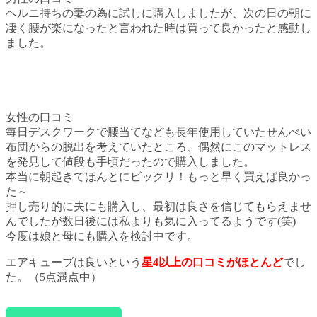
ヘルニ持ちの妻の為に試しに購入しましたが、次の日の朝に
凄く腰が楽になったと言われた時は買って良かったと感動し
ました。
女性の口コミ
毎日デスクワークで腰当てなども長年使用していたせんべい
布団からの脱出を考えていたところ、偶然にこのマットレス
を発見して値段も手頃だったので購入しました。
本当に朝起きてほんとにビックリ！もっと早く買えば良かっ
た～
押し売り的に夫にも購入し、最初は良さを信じてもらえませ
んでしたが数日後には私よりも気に入ってるようです(笑)
今度は娘と母にも購入を検討中です。
エアキューブは良いという
星4以上の口コミがほとんど
でし
た。（5点満点中）