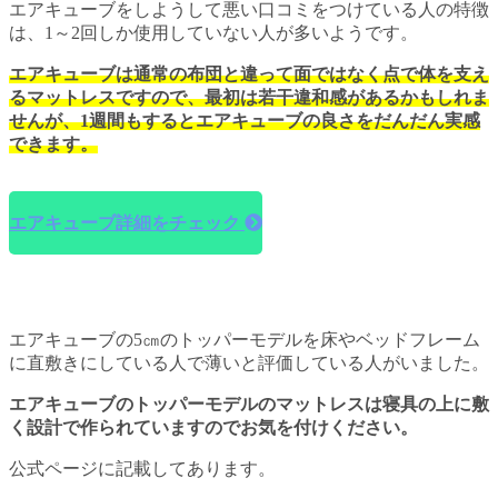
エアキューブをしようして悪い口コミをつけている人の特徴
は、1～2回しか使用していない人が多いようです。
エアキューブは通常の布団と違って面ではなく点で体を支え
るマットレスですので、最初は若干違和感があるかもしれま
せんが、1週間もするとエアキューブの良さをだんだん実感
できます。
エアキューブ詳細をチェック
エアキューブの5㎝のトッパーモデルを床やベッドフレーム
に直敷きにしている人で薄いと評価している人がいました。
エアキューブのトッパーモデルのマットレスは寝具の上に敷
く設計で作られていますのでお気を付けください。
公式ページに記載してあります。