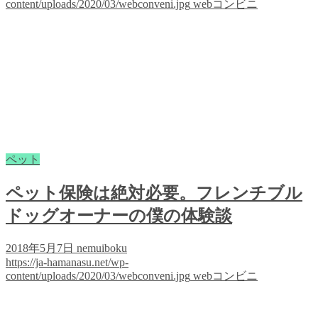
content/uploads/2020/03/webconveni.jpg
webコンビニ
ペット
ペット保険は絶対必要。フレンチブル
ドッグオーナーの僕の体験談
2018年5月7日
nemuiboku
https://ja-hamanasu.net/wp-
content/uploads/2020/03/webconveni.jpg
webコンビニ