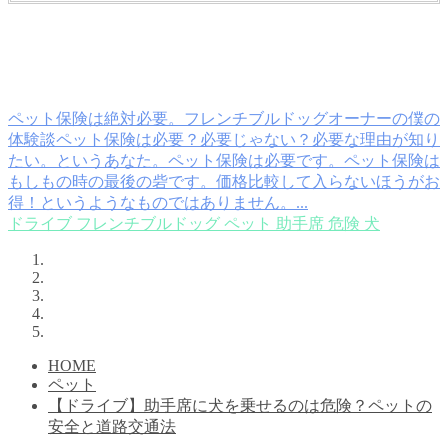
ペット保険は絶対必要。フレンチブルドッグオーナーの僕の
体験談
ペット保険は必要？必要じゃない？必要な理由が知り
たい。というあなた。ペット保険は必要です。ペット保険は
もしもの時の最後の砦です。価格比較して入らないほうがお
得！というようなものではありません。...
ドライブ
フレンチブルドッグ
ペット
助手席
危険
犬
HOME
ペット
【ドライブ】助手席に犬を乗せるのは危険？ペットの
安全と道路交通法