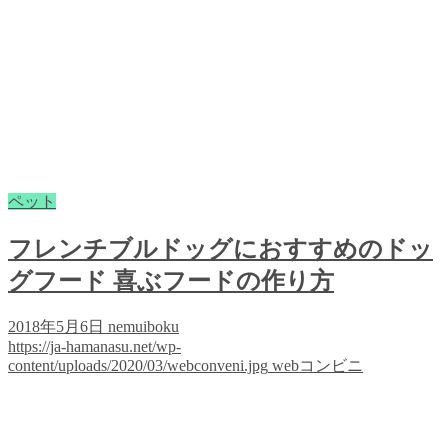
ペット
フレンチブルドッグにおすすめのドッ
グフード 喜ぶフードの作り方
2018年5月6日
nemuiboku
https://ja-hamanasu.net/wp-
content/uploads/2020/03/webconveni.jpg
webコンビニ