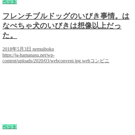
ペット
フレンチブルドッグのいびき事情。は
なぺちゃ犬のいびきは想像以上だっ
た。
2018年5月3日
nemuiboku
https://ja-hamanasu.net/wp-
content/uploads/2020/03/webconveni.jpg
webコンビニ
ペット