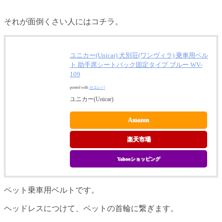
それが面倒くさい人にはコチラ。
ユニカー(Unicar) 犬別荘(ワンヴィラ) 乗車用ベル
ト 助手席シートバック固定タイプ ブルー WV-
109
posted with
カエレバ
ユニカー(Unicar)
Amazon
楽天市場
Yahooショッピング
ペット乗車用ベルトです。
ヘッドレスにつけて、ペットの首輪に繋ぎます。