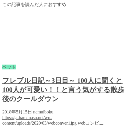
この記事を読んだ人におすすめ
ペット
フレブル日記～3日目～ 100人に聞くと
100人が可愛い！！と言う気がする散歩
後のクールダウン
2018年5月15日
nemuiboku
https://ja-hamanasu.net/wp-
content/uploads/2020/03/webconveni.jpg
webコンビニ