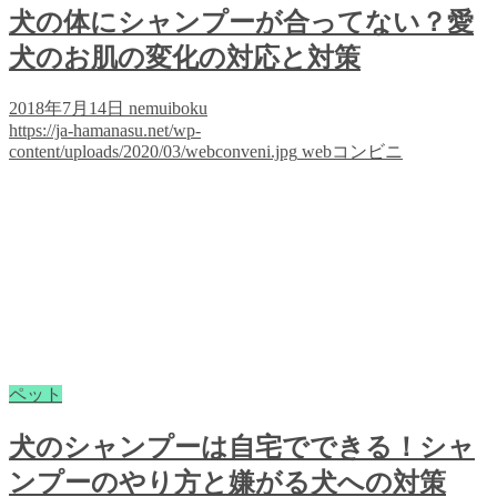
犬の体にシャンプーが合ってない？愛
犬のお肌の変化の対応と対策
2018年7月14日
nemuiboku
https://ja-hamanasu.net/wp-
content/uploads/2020/03/webconveni.jpg
webコンビニ
ペット
犬のシャンプーは自宅でできる！シャ
ンプーのやり方と嫌がる犬への対策