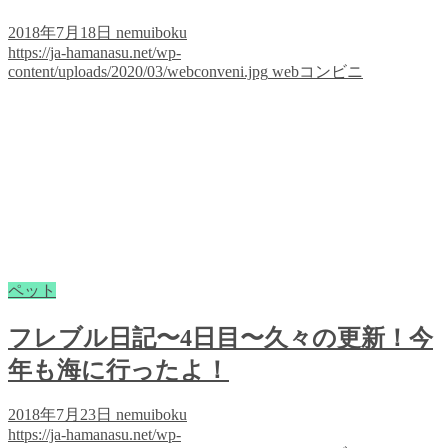
2018年7月18日
nemuiboku
https://ja-hamanasu.net/wp-
content/uploads/2020/03/webconveni.jpg
webコンビニ
ペット
フレブル日記〜4日目〜久々の更新！今
年も海に行ったよ！
2018年7月23日
nemuiboku
https://ja-hamanasu.net/wp-