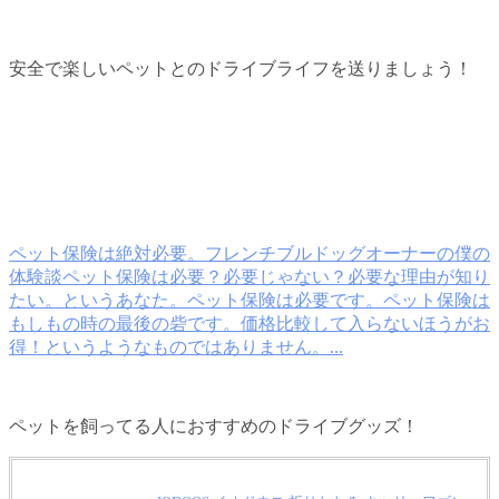
安全で楽しいペットとのドライブライフを送りましょう！
ペット保険は絶対必要。フレンチブルドッグオーナーの僕の
体験談
ペット保険は必要？必要じゃない？必要な理由が知り
たい。というあなた。ペット保険は必要です。ペット保険は
もしもの時の最後の砦です。価格比較して入らないほうがお
得！というようなものではありません。...
ペットを飼ってる人におすすめのドライブグッズ！