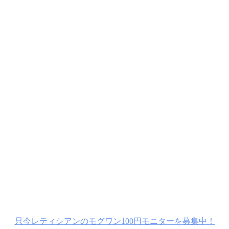
只今レティシアンのモグワン100円モニターを募集中！