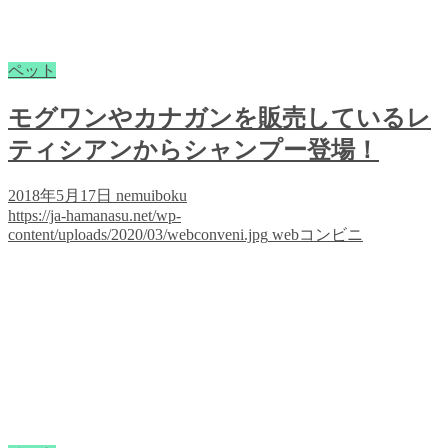
ペット
モグワンやカナガンを販売しているレ
ティシアンからシャンプー登場！
2018年5月17日
nemuiboku
https://ja-hamanasu.net/wp-
content/uploads/2020/03/webconveni.jpg
webコンビニ